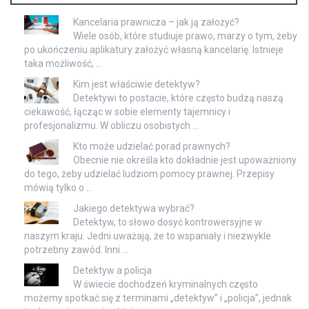
Kancelaria prawnicza – jak ją założyć?
Wiele osób, które studiuje prawo, marzy o tym, żeby
po ukończeniu aplikatury założyć własną kancelarię. Istnieje
taka możliwość, …
Kim jest właściwie detektyw?
Detektywi to postacie, które często budzą naszą
ciekawość, łącząc w sobie elementy tajemnicy i
profesjonalizmu. W obliczu osobistych …
Kto może udzielać porad prawnych?
Obecnie nie określa kto dokładnie jest upoważniony
do tego, żeby udzielać ludziom pomocy prawnej. Przepisy
mówią tylko o …
Jakiego detektywa wybrać?
Detektyw, to słowo dosyć kontrowersyjne w
naszym kraju. Jedni uważają, że to wspaniały i niezwykle
potrzebny zawód. Inni …
Detektyw a policja
W świecie dochodzeń kryminalnych często
możemy spotkać się z terminami „detektyw” i „policja”, jednak