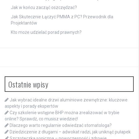
Jak w końcu zacząć oszczędzać?
Jak Skutecznie Łączyć PMMA z PC? Przewodnik dla
Projektantów
Kto może udzielać porad prawnych?
Ostatnie wpisy
Jak wybrać idealne drzwi aluminiowe zewnętrzne: kluczowe
aspekty i porady ekspertów
Czy szkolenie wstępne BHP można zrealizować w trybie
online? Sprawdź, co musisz wiedzieć!
Dlaczego warto regularnie odwiedzać stomatologa?
Dziedziczenie z długami – adwokat radzi, jak uniknąć pułapek
Szczoteczka soniczna – nowoczesność i zdrowie