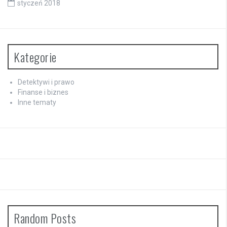
styczeń 2018
Kategorie
Detektywi i prawo
Finanse i biznes
Inne tematy
Random Posts