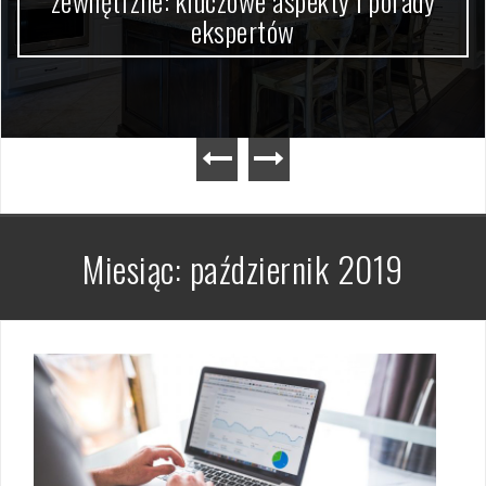
zewnętrzne: kluczowe aspekty i porady
ekspertów
Miesiąc:
październik 2019