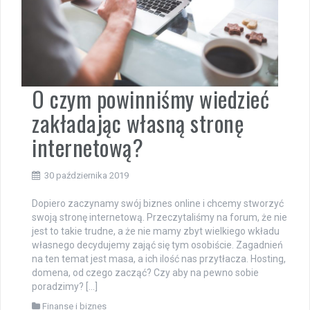
O czym powinniśmy wiedzieć
zakładając własną stronę
internetową?
30 października 2019
Dopiero zaczynamy swój biznes online i chcemy stworzyć
swoją stronę internetową. Przeczytaliśmy na forum, że nie
jest to takie trudne, a że nie mamy zbyt wielkiego wkładu
własnego decydujemy zająć się tym osobiście. Zagadnień
na ten temat jest masa, a ich ilość nas przytłacza. Hosting,
domena, od czego zacząć? Czy aby na pewno sobie
poradzimy? […]
Finanse i biznes