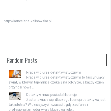
http://kancelaria-kalinowska.pl
Random Posts
Praca w biurze detektywistycznym
Praca w biurze detektywistycznym to fascynujący
świat, w którym tajemnice czekają na odkrycie, a każdy dzień
przynosi nowe …
Detektyw musi posiadać licencję
Zastanawiasz się, dlaczego licencja detektywa jest
tak istotna? W dzisiejszych czasach, gdy zaufanie i
profesjonalizm odgrywają kluczową rolę …