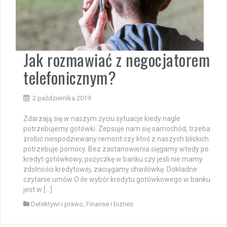
Jak rozmawiać z negocjatorem
telefonicznym?
2 października 2019
Zdarzają się w naszym życiu sytuacje kiedy nagle
potrzebujemy gotówki. Zepsuje nam się samochód, trzeba
zrobić niespodziewany remont czy ktoś z naszych bliskich
potrzebuje pomocy. Bez zastanowienia sięgamy wtedy po
kredyt gotówkowy, pożyczkę w banku czy jeśli nie mamy
zdolności kredytowej, zaciągamy chwilówkę. Dokładne
czytanie umów O ile wybór kredytu gotówkowego w banku
jest w […]
Detektywi i prawo
,
Finanse i biznes