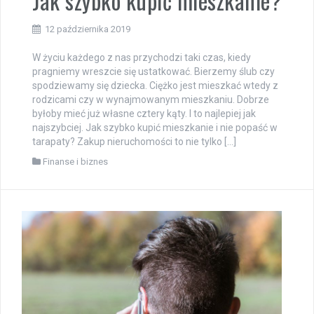
Jak szybko kupić mieszkanie?
12 października 2019
W życiu każdego z nas przychodzi taki czas, kiedy
pragniemy wreszcie się ustatkować. Bierzemy ślub czy
spodziewamy się dziecka. Ciężko jest mieszkać wtedy z
rodzicami czy w wynajmowanym mieszkaniu. Dobrze
byłoby mieć już własne cztery kąty. I to najlepiej jak
najszybciej. Jak szybko kupić mieszkanie i nie popaść w
tarapaty? Zakup nieruchomości to nie tylko […]
Finanse i biznes