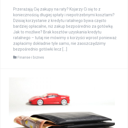
Przerażają Cię zakupy na raty? Kojarzy Ci się to z
koniecznością długiej spłaty i niepotrzebnymi kosztami?
Dzisiaj korzystanie z kredytu ratalnego bywa często
bardziej opłacalne, niż zakup bezpośrednio za gotówkę.
Jak to możliwe? Brak kosztów uzyskania kredytu
ratalnego – tutaj nie mówimy o korzyści wprost ponieważ
zapłacimy dokładnie tyle samo, nie zaoszczędzimy
bezpośrednio gotówki lecz […]
Finanse i biznes