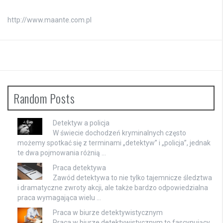
http://www.maante.com.pl
Random Posts
Detektyw a policja
W świecie dochodzeń kryminalnych często
możemy spotkać się z terminami „detektyw” i „policja”, jednak
te dwa pojmowania różnią …
Praca detektywa
Zawód detektywa to nie tylko tajemnicze śledztwa
i dramatyczne zwroty akcji, ale także bardzo odpowiedzialna
praca wymagająca wielu …
Praca w biurze detektywistycznym
Praca w biurze detektywistycznym to fascynujący