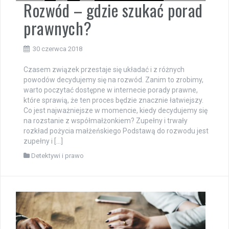
Rozwód – gdzie szukać porad
prawnych?
30 czerwca 2018
Czasem związek przestaje się układać i z różnych
powodów decydujemy się na rozwód. Zanim to zrobimy,
warto poczytać dostępne w internecie porady prawne,
które sprawią, że ten proces będzie znacznie łatwiejszy.
Co jest najważniejsze w momencie, kiedy decydujemy się
na rozstanie z współmałżonkiem? Zupełny i trwały
rozkład pożycia małżeńskiego Podstawą do rozwodu jest
zupełny i […]
Detektywi i prawo