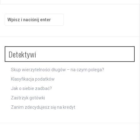
Szukaj:
Detektywi
Skup wierzytelności długów – na czym polega?
Klasyfikacja podatków
Jak o siebie zadbać?
Zastrzyk gotówki
Zanim zdecydujesz się na kredyt