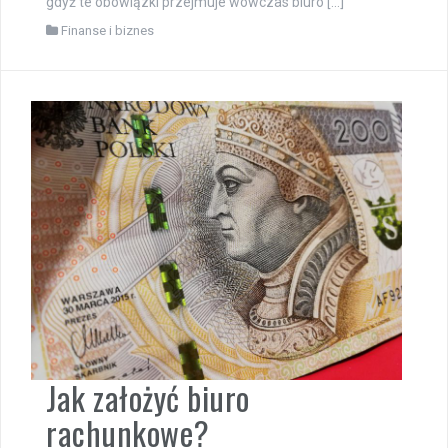
gdyż te obowiązki przejmuje wówczas biuro […]
Finanse i biznes
Jak założyć biuro
rachunkowe?