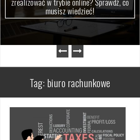
zrealizować w trybie online? Sprawdź, co
musisz wiedzieć!
Tag:
biuro rachunkowe