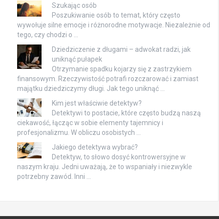
Szukając osób
Poszukiwanie osób to temat, który często
wywołuje silne emocje i różnorodne motywacje. Niezależnie od
tego, czy chodzi o …
Dziedziczenie z długami – adwokat radzi, jak
uniknąć pułapek
Otrzymanie spadku kojarzy się z zastrzykiem
finansowym. Rzeczywistość potrafi rozczarować i zamiast
majątku dziedziczymy długi. Jak tego uniknąć …
Kim jest właściwie detektyw?
Detektywi to postacie, które często budzą naszą
ciekawość, łącząc w sobie elementy tajemnicy i
profesjonalizmu. W obliczu osobistych …
Jakiego detektywa wybrać?
Detektyw, to słowo dosyć kontrowersyjne w
naszym kraju. Jedni uważają, że to wspaniały i niezwykle
potrzebny zawód. Inni …