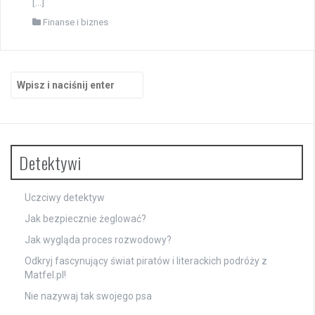
[…]
Finanse i biznes
Szukaj:
Detektywi
Uczciwy detektyw
Jak bezpiecznie żeglować?
Jak wygląda proces rozwodowy?
Odkryj fascynujący świat piratów i literackich podróży z
Matfel.pl!
Nie nazywaj tak swojego psa