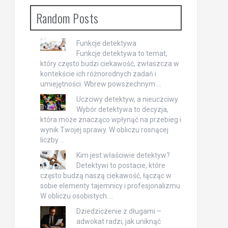
Random Posts
Funkcje detektywa
Funkcje detektywa to temat,
który często budzi ciekawość, zwłaszcza w
kontekście ich różnorodnych zadań i
umiejętności. Wbrew powszechnym …
Uczciwy detektyw, a nieuczciwy
Wybór detektywa to decyzja,
która może znacząco wpłynąć na przebieg i
wynik Twojej sprawy. W obliczu rosnącej
liczby …
Kim jest właściwie detektyw?
Detektywi to postacie, które
często budzą naszą ciekawość, łącząc w
sobie elementy tajemnicy i profesjonalizmu.
W obliczu osobistych …
Dziedziczenie z długami –
adwokat radzi, jak uniknąć