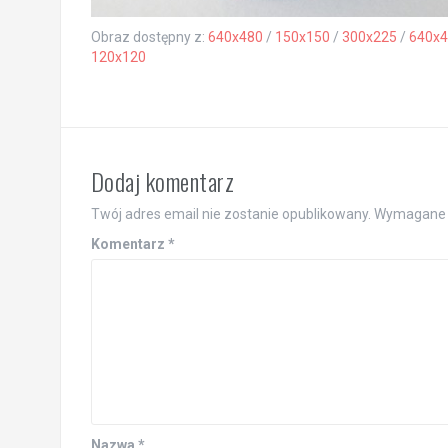
Obraz dostępny z:
640x480
/
150x150
/
300x225
/
640x4
120x120
Dodaj komentarz
Twój adres email nie zostanie opublikowany.
Wymagane 
Komentarz
*
Nazwa
*