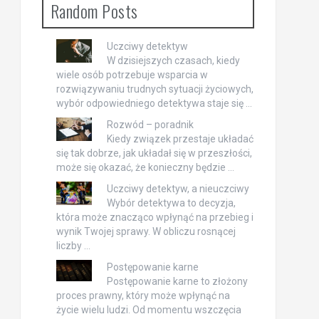
Random Posts
Uczciwy detektyw
W dzisiejszych czasach, kiedy
wiele osób potrzebuje wsparcia w
rozwiązywaniu trudnych sytuacji życiowych,
wybór odpowiedniego detektywa staje się …
Rozwód – poradnik
Kiedy związek przestaje układać
się tak dobrze, jak układał się w przeszłości,
może się okazać, że konieczny będzie …
Uczciwy detektyw, a nieuczciwy
Wybór detektywa to decyzja,
która może znacząco wpłynąć na przebieg i
wynik Twojej sprawy. W obliczu rosnącej
liczby …
Postępowanie karne
Postępowanie karne to złożony
proces prawny, który może wpłynąć na
życie wielu ludzi. Od momentu wszczęcia