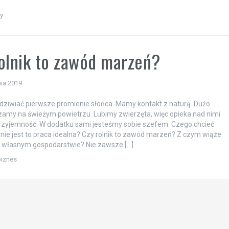
ty
olnik to zawód marzeń?
ia 2019
ziwiać pierwsze promienie słońca. Mamy kontakt z naturą. Dużo
amy na świeżym powietrzu. Lubimy zwierzęta, więc opieka nad nimi
przyjemność. W dodatku sami jesteśmy sobie szefem. Czego chcieć
 nie jest to praca idealna? Czy rolnik to zawód marzeń? Z czym wiąże
a własnym gospodarstwie? Nie zawsze […]
biznes