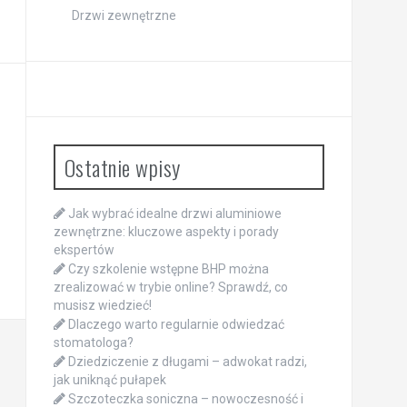
Drzwi zewnętrzne
Ostatnie wpisy
Jak wybrać idealne drzwi aluminiowe
zewnętrzne: kluczowe aspekty i porady
ekspertów
Czy szkolenie wstępne BHP można
zrealizować w trybie online? Sprawdź, co
musisz wiedzieć!
Dlaczego warto regularnie odwiedzać
stomatologa?
Dziedziczenie z długami – adwokat radzi,
jak uniknąć pułapek
Szczoteczka soniczna – nowoczesność i