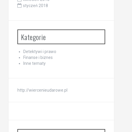
styczeń 2018
Kategorie
Detektywi i prawo
Finanse i biznes
Inne tematy
http://wiercenieudarowe.pl