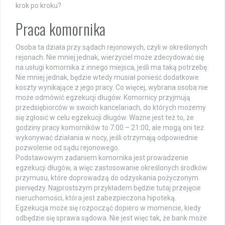
krok po kroku?
Praca komornika
Osoba ta działa przy sądach rejonowych, czyli w określonych
rejonach. Nie mniej jednak, wierzyciel może zdecydować się
na usługi komornika z innego miejsca, jeśli ma taką potrzebę.
Nie mniej jednak, będzie wtedy musiał ponieść dodatkowe
koszty wynikające z jego pracy. Co więcej, wybrana osoba nie
może odmówić egzekucji długów. Komornicy przyjmują
przedsiębiorców w swoich kancelariach, do których możemy
się zgłosić w celu egzekucji długów. Ważne jest też to, że
godziny pracy komorników to 7:00 – 21:00, ale mogą oni też
wykonywać działania w nocy, jeśli otrzymają odpowiednie
pozwolenie od sądu rejonowego.
Podstawowym zadaniem komornika jest prowadzenie
egzekucji długów, a więc zastosowanie określonych środków
przymusu, które doprowadzą do odzyskania pożyczonym
pieniędzy. Najprostszym przykładem będzie tutaj przejęcie
nieruchomości, która jest zabezpieczona hipoteką.
Egzekucja może się rozpocząć dopiero w momencie, kiedy
odbędzie się sprawa sądowa. Nie jest więc tak, że bank może