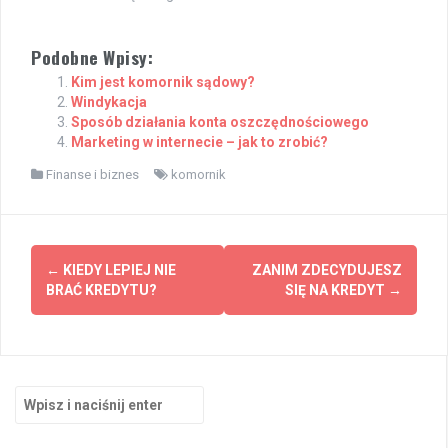
Podobne Wpisy:
Kim jest komornik sądowy?
Windykacja
Sposób działania konta oszczędnościowego
Marketing w internecie – jak to zrobić?
Finanse i biznes
komornik
Zobacz
←
KIEDY LEPIEJ NIE
ZANIM ZDECYDUJESZ
wpisy
BRAĆ KREDYTU?
SIĘ NA KREDYT
→
Szukaj: