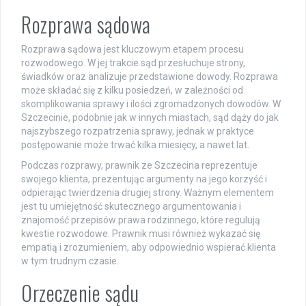
Rozprawa sądowa
Rozprawa sądowa jest kluczowym etapem procesu
rozwodowego. W jej trakcie sąd przesłuchuje strony,
świadków oraz analizuje przedstawione dowody. Rozprawa
może składać się z kilku posiedzeń, w zależności od
skomplikowania sprawy i ilości zgromadzonych dowodów. W
Szczecinie, podobnie jak w innych miastach, sąd dąży do jak
najszybszego rozpatrzenia sprawy, jednak w praktyce
postępowanie może trwać kilka miesięcy, a nawet lat.
Podczas rozprawy, prawnik ze Szczecina reprezentuje
swojego klienta, prezentując argumenty na jego korzyść i
odpierając twierdzenia drugiej strony. Ważnym elementem
jest tu umiejętność skutecznego argumentowania i
znajomość przepisów prawa rodzinnego, które regulują
kwestie rozwodowe. Prawnik musi również wykazać się
empatią i zrozumieniem, aby odpowiednio wspierać klienta
w tym trudnym czasie.
Orzeczenie sądu