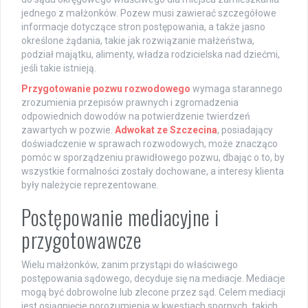
jednego z małżonków. Pozew musi zawierać szczegółowe
informacje dotyczące stron postępowania, a także jasno
określone żądania, takie jak rozwiązanie małżeństwa,
podział majątku, alimenty, władza rodzicielska nad dziećmi,
jeśli takie istnieją.
Przygotowanie pozwu rozwodowego
wymaga starannego
zrozumienia przepisów prawnych i zgromadzenia
odpowiednich dowodów na potwierdzenie twierdzeń
zawartych w pozwie.
Adwokat ze Szczecina
, posiadający
doświadczenie w sprawach rozwodowych, może znacząco
pomóc w sporządzeniu prawidłowego pozwu, dbając o to, by
wszystkie formalności zostały dochowane, a interesy klienta
były należycie reprezentowane.
Postępowanie mediacyjne i
przygotowawcze
Wielu małżonków, zanim przystąpi do właściwego
postępowania sądowego, decyduje się na mediacje. Mediacje
mogą być dobrowolne lub zlecone przez sąd. Celem mediacji
jest osiągnięcie porozumienia w kwestiach spornych, takich