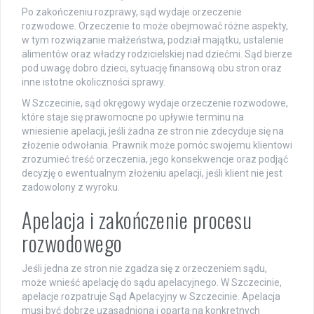
Po zakończeniu rozprawy, sąd wydaje orzeczenie
rozwodowe. Orzeczenie to może obejmować różne aspekty,
w tym rozwiązanie małżeństwa, podział majątku, ustalenie
alimentów oraz władzy rodzicielskiej nad dziećmi. Sąd bierze
pod uwagę dobro dzieci, sytuację finansową obu stron oraz
inne istotne okoliczności sprawy.
W Szczecinie, sąd okręgowy wydaje orzeczenie rozwodowe,
które staje się prawomocne po upływie terminu na
wniesienie apelacji, jeśli żadna ze stron nie zdecyduje się na
złożenie odwołania. Prawnik może pomóc swojemu klientowi
zrozumieć treść orzeczenia, jego konsekwencje oraz podjąć
decyzję o ewentualnym złożeniu apelacji, jeśli klient nie jest
zadowolony z wyroku.
Apelacja i zakończenie procesu
rozwodowego
Jeśli jedna ze stron nie zgadza się z orzeczeniem sądu,
może wnieść apelację do sądu apelacyjnego. W Szczecinie,
apelacje rozpatruje Sąd Apelacyjny w Szczecinie. Apelacja
musi być dobrze uzasadniona i oparta na konkretnych