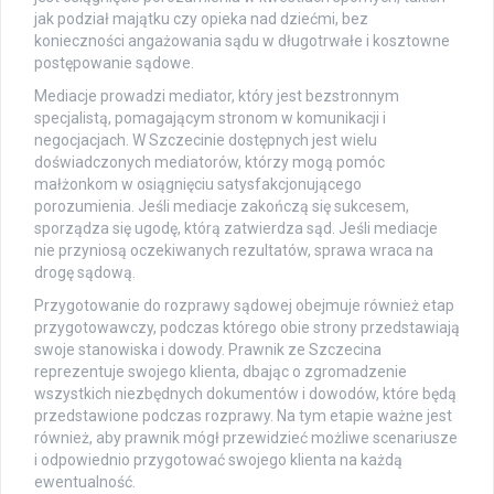
jak podział majątku czy opieka nad dziećmi, bez
konieczności angażowania sądu w długotrwałe i kosztowne
postępowanie sądowe.
Mediacje prowadzi mediator, który jest bezstronnym
specjalistą, pomagającym stronom w komunikacji i
negocjacjach. W Szczecinie dostępnych jest wielu
doświadczonych mediatorów, którzy mogą pomóc
małżonkom w osiągnięciu satysfakcjonującego
porozumienia. Jeśli mediacje zakończą się sukcesem,
sporządza się ugodę, którą zatwierdza sąd. Jeśli mediacje
nie przyniosą oczekiwanych rezultatów, sprawa wraca na
drogę sądową.
Przygotowanie do rozprawy sądowej obejmuje również etap
przygotowawczy, podczas którego obie strony przedstawiają
swoje stanowiska i dowody. Prawnik ze Szczecina
reprezentuje swojego klienta, dbając o zgromadzenie
wszystkich niezbędnych dokumentów i dowodów, które będą
przedstawione podczas rozprawy. Na tym etapie ważne jest
również, aby prawnik mógł przewidzieć możliwe scenariusze
i odpowiednio przygotować swojego klienta na każdą
ewentualność.