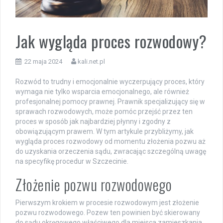
Jak wygląda proces rozwodowy?
22 maja 2024
kali.net.pl
Rozwód to trudny i emocjonalnie wyczerpujący proces, który
wymaga nie tylko wsparcia emocjonalnego, ale również
profesjonalnej pomocy prawnej. Prawnik specjalizujący się w
sprawach rozwodowych, może pomóc przejść przez ten
proces w sposób jak najbardziej płynny i zgodny z
obowiązującym prawem. W tym artykule przybliżymy, jak
wygląda proces rozwodowy od momentu złożenia pozwu aż
do uzyskania orzeczenia sądu, zwracając szczególną uwagę
na specyfikę procedur w Szczecinie.
Złożenie pozwu rozwodowego
Pierwszym krokiem w procesie rozwodowym jest złożenie
pozwu rozwodowego. Pozew ten powinien być skierowany
do sądu okręgowego właściwego dla miejsca zamieszkania