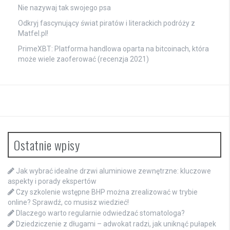
Nie nazywaj tak swojego psa
Odkryj fascynujący świat piratów i literackich podróży z
Matfel.pl!
PrimeXBT: Platforma handlowa oparta na bitcoinach, która
może wiele zaoferować (recenzja 2021)
Ostatnie wpisy
Jak wybrać idealne drzwi aluminiowe zewnętrzne: kluczowe
aspekty i porady ekspertów
Czy szkolenie wstępne BHP można zrealizować w trybie
online? Sprawdź, co musisz wiedzieć!
Dlaczego warto regularnie odwiedzać stomatologa?
Dziedziczenie z długami – adwokat radzi, jak uniknąć pułapek