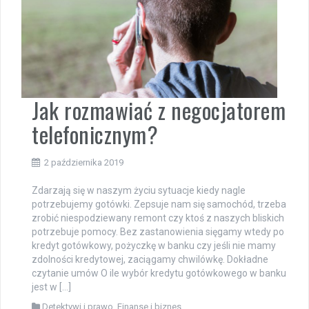
Jak rozmawiać z negocjatorem
telefonicznym?
2 października 2019
Zdarzają się w naszym życiu sytuacje kiedy nagle
potrzebujemy gotówki. Zepsuje nam się samochód, trzeba
zrobić niespodziewany remont czy ktoś z naszych bliskich
potrzebuje pomocy. Bez zastanowienia sięgamy wtedy po
kredyt gotówkowy, pożyczkę w banku czy jeśli nie mamy
zdolności kredytowej, zaciągamy chwilówkę. Dokładne
czytanie umów O ile wybór kredytu gotówkowego w banku
jest w […]
Detektywi i prawo
,
Finanse i biznes