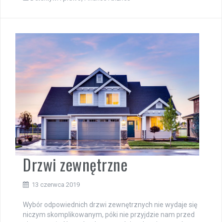
Drzwi zewnętrzne
13 czerwca 2019
Wybór odpowiednich drzwi zewnętrznych nie wydaje się
niczym skomplikowanym, póki nie przyjdzie nam przed