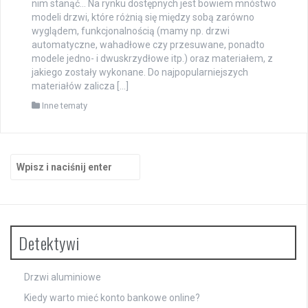
nim stanąć… Na rynku dostępnych jest bowiem mnóstwo
modeli drzwi, które różnią się między sobą zarówno
wyglądem, funkcjonalnością (mamy np. drzwi
automatyczne, wahadłowe czy przesuwane, ponadto
modele jedno- i dwuskrzydłowe itp.) oraz materiałem, z
jakiego zostały wykonane. Do najpopularniejszych
materiałów zalicza […]
Inne tematy
Szukaj:
Detektywi
Drzwi aluminiowe
Kiedy warto mieć konto bankowe online?