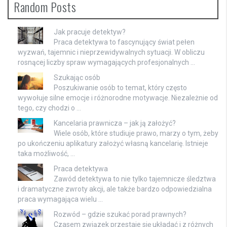
Random Posts
Jak pracuje detektyw?
Praca detektywa to fascynujący świat pełen
wyzwań, tajemnic i nieprzewidywalnych sytuacji. W obliczu
rosnącej liczby spraw wymagających profesjonalnych …
Szukając osób
Poszukiwanie osób to temat, który często
wywołuje silne emocje i różnorodne motywacje. Niezależnie od
tego, czy chodzi o …
Kancelaria prawnicza – jak ją założyć?
Wiele osób, które studiuje prawo, marzy o tym, żeby
po ukończeniu aplikatury założyć własną kancelarię. Istnieje
taka możliwość, …
Praca detektywa
Zawód detektywa to nie tylko tajemnicze śledztwa
i dramatyczne zwroty akcji, ale także bardzo odpowiedzialna
praca wymagająca wielu …
Rozwód – gdzie szukać porad prawnych?
Czasem związek przestaje się układać i z różnych