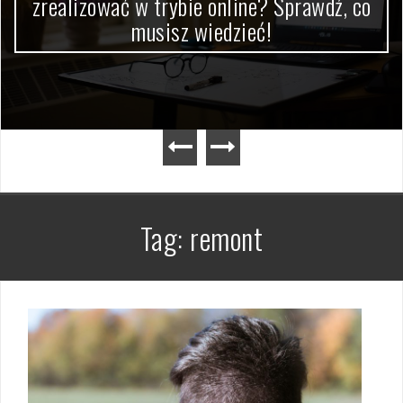
zrealizować w trybie online? Sprawdź, co
musisz wiedzieć!
Tag:
remont