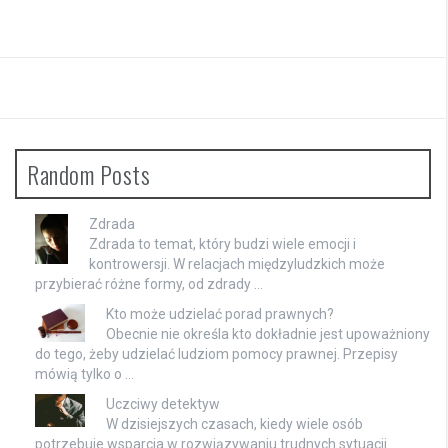
Random Posts
Zdrada
Zdrada to temat, który budzi wiele emocji i
kontrowersji. W relacjach międzyludzkich może
przybierać różne formy, od zdrady …
Kto może udzielać porad prawnych?
Obecnie nie określa kto dokładnie jest upoważniony
do tego, żeby udzielać ludziom pomocy prawnej. Przepisy
mówią tylko o …
Uczciwy detektyw
W dzisiejszych czasach, kiedy wiele osób
potrzebuje wsparcia w rozwiązywaniu trudnych sytuacji