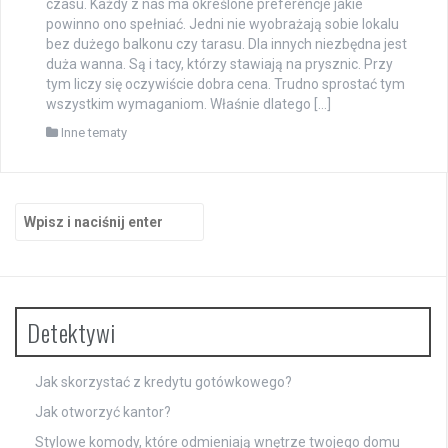
czasu. Każdy z nas ma określone preferencje jakie
powinno ono spełniać. Jedni nie wyobrażają sobie lokalu
bez dużego balkonu czy tarasu. Dla innych niezbędna jest
duża wanna. Są i tacy, którzy stawiają na prysznic. Przy
tym liczy się oczywiście dobra cena. Trudno sprostać tym
wszystkim wymaganiom. Właśnie dlatego […]
Inne tematy
Szukaj:
Detektywi
Jak skorzystać z kredytu gotówkowego?
Jak otworzyć kantor?
Stylowe komody, które odmieniają wnętrze twojego domu