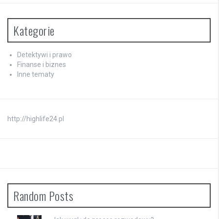
Kategorie
Detektywi i prawo
Finanse i biznes
Inne tematy
http://highlife24.pl
Random Posts