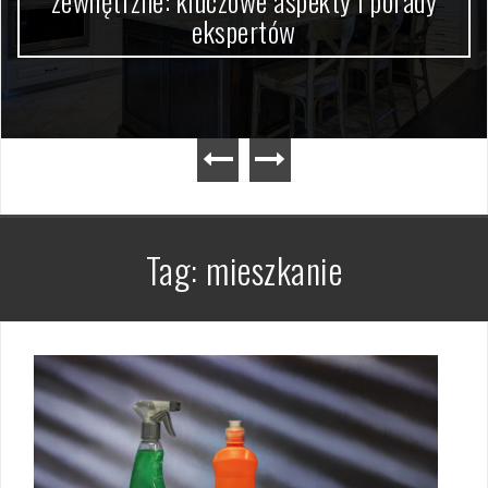
zewnętrzne: kluczowe aspekty i porady
ekspertów
Tag:
mieszkanie